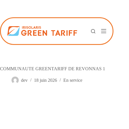
Passer
au
contenu
COMMUNAUTE GREENTARIFF DE REVONNAS 1
dev
18 juin 2026
En service