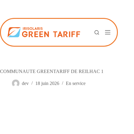
Passer
au
contenu
COMMUNAUTE GREENTARIFF DE REILHAC 1
dev
18 juin 2026
En service