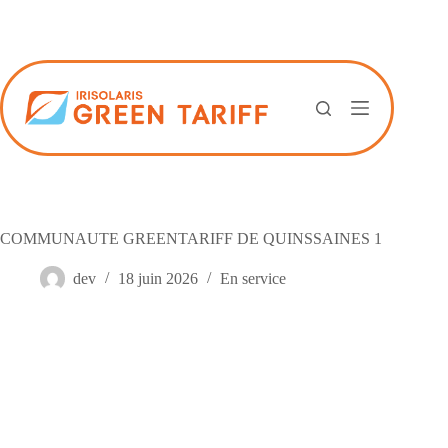
Passer
au
contenu
COMMUNAUTE GREENTARIFF DE QUINSSAINES 1
dev
18 juin 2026
En service