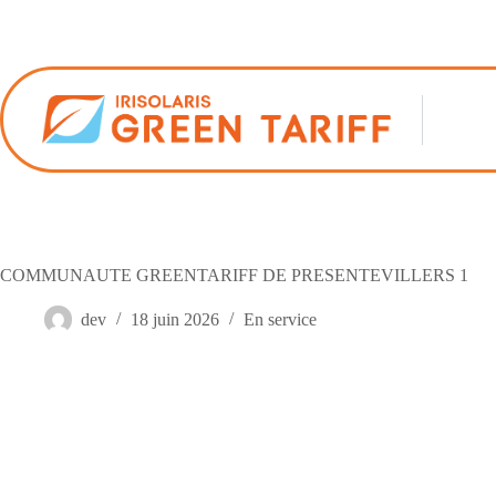
Passer
au
contenu
COMMUNAUTE GREENTARIFF DE PRESENTEVILLERS 1
dev
18 juin 2026
En service