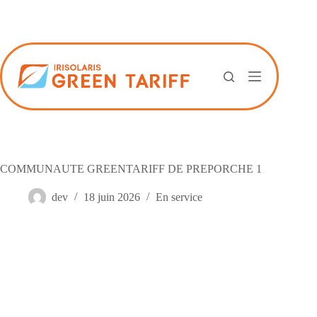
Passer
au
contenu
COMMUNAUTE GREENTARIFF DE PREPORCHE 1
dev
18 juin 2026
En service