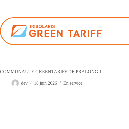
Passer
au
contenu
COMMUNAUTE GREENTARIFF DE PRALONG 1
dev
18 juin 2026
En service