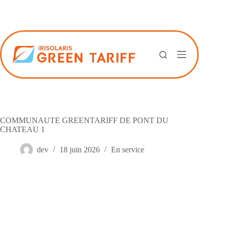
Passer
au
contenu
COMMUNAUTE GREENTARIFF DE PONT DU
CHATEAU 1
dev
18 juin 2026
En service