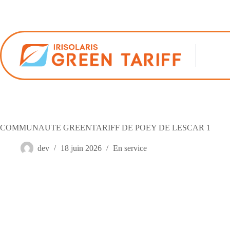
Passer
au
contenu
COMMUNAUTE GREENTARIFF DE POEY DE LESCAR 1
dev
18 juin 2026
En service