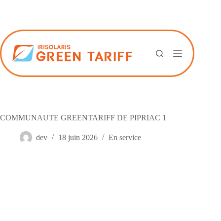
Passer
au
contenu
COMMUNAUTE GREENTARIFF DE PIPRIAC 1
dev
18 juin 2026
En service