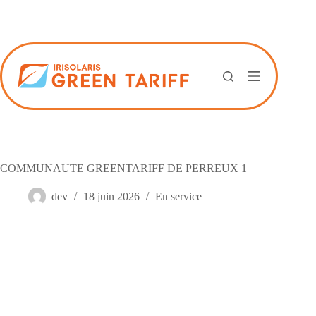
Passer
au
contenu
COMMUNAUTE GREENTARIFF DE PERREUX 1
dev
18 juin 2026
En service