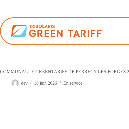
Passer
au
contenu
COMMUNAUTE GREENTARIFF DE PERRECY-LES-FORGES 
dev
18 juin 2026
En service