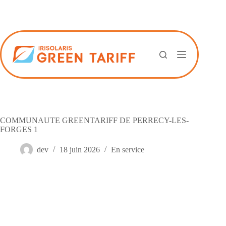
Passer
au
contenu
COMMUNAUTE GREENTARIFF DE PERRECY-LES-
FORGES 1
dev
18 juin 2026
En service