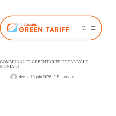
Passer
au
contenu
COMMUNAUTE GREENTARIFF DE PARAY LE
MONIAL 1
dev
18 juin 2026
En service