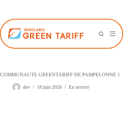
Passer
au
contenu
COMMUNAUTE GREENTARIFF DE PAMPELONNE 1
dev
18 juin 2026
En service