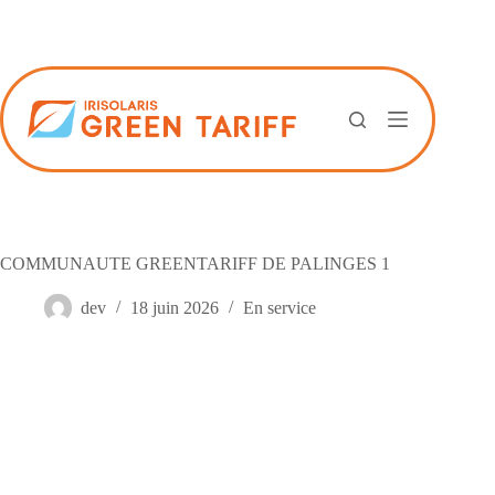
Passer
au
contenu
COMMUNAUTE GREENTARIFF DE PALINGES 1
dev
18 juin 2026
En service