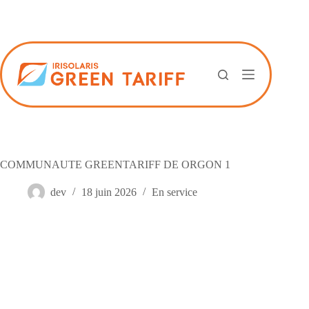
Passer
au
contenu
COMMUNAUTE GREENTARIFF DE ORGON 1
dev
18 juin 2026
En service