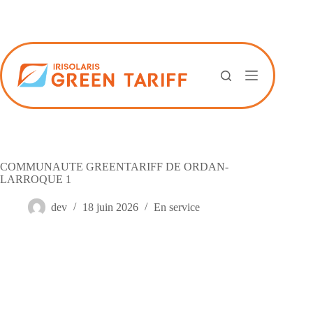
Passer
au
contenu
COMMUNAUTE GREENTARIFF DE ORDAN-
LARROQUE 1
dev
18 juin 2026
En service