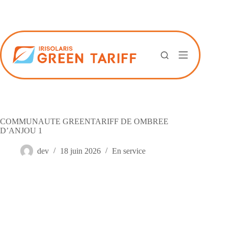
Passer
au
contenu
COMMUNAUTE GREENTARIFF DE OMBREE
D’ANJOU 1
dev
18 juin 2026
En service