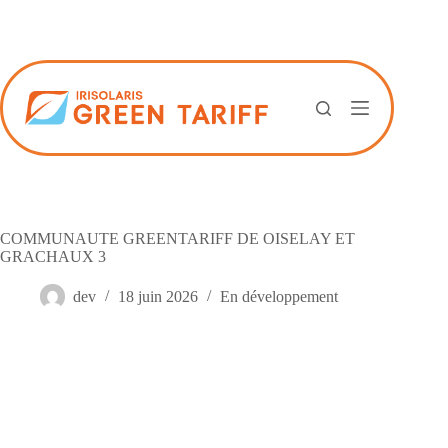
Passer
au
contenu
COMMUNAUTE GREENTARIFF DE OISELAY ET
GRACHAUX 3
dev
18 juin 2026
En développement