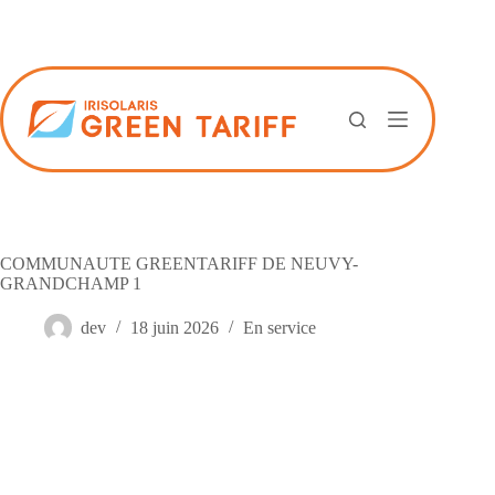
Passer
au
contenu
COMMUNAUTE GREENTARIFF DE NEUVY-
GRANDCHAMP 1
dev
18 juin 2026
En service