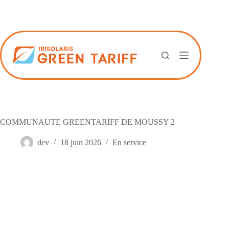
Passer
au
contenu
COMMUNAUTE GREENTARIFF DE MOUSSY 2
dev
18 juin 2026
En service