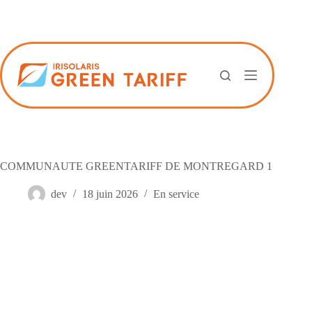
Passer
au
contenu
COMMUNAUTE GREENTARIFF DE MONTREGARD 1
dev
18 juin 2026
En service