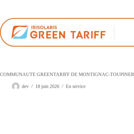
Passer
au
contenu
COMMUNAUTE GREENTARIFF DE MONTIGNAC-TOUPINERI
dev
18 juin 2026
En service