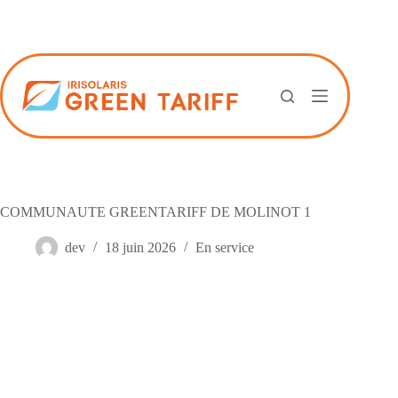
Passer
au
contenu
COMMUNAUTE GREENTARIFF DE MOLINOT 1
dev
18 juin 2026
En service