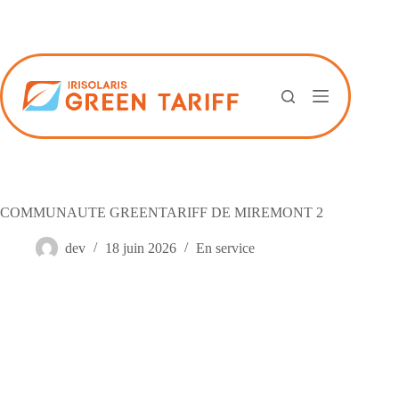
Passer
au
contenu
COMMUNAUTE GREENTARIFF DE MIREMONT 2
dev
18 juin 2026
En service