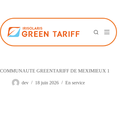
Passer
au
contenu
COMMUNAUTE GREENTARIFF DE MEXIMIEUX 1
dev
18 juin 2026
En service