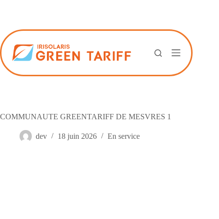
Passer
au
contenu
COMMUNAUTE GREENTARIFF DE MESVRES 1
dev
18 juin 2026
En service