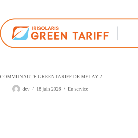
Passer
au
contenu
COMMUNAUTE GREENTARIFF DE MELAY 2
dev
18 juin 2026
En service