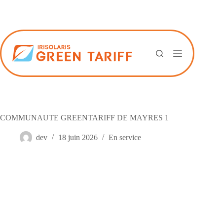
Passer
au
contenu
COMMUNAUTE GREENTARIFF DE MAYRES 1
dev
18 juin 2026
En service