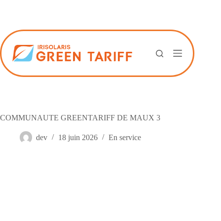
Passer
au
contenu
COMMUNAUTE GREENTARIFF DE MAUX 3
dev
18 juin 2026
En service