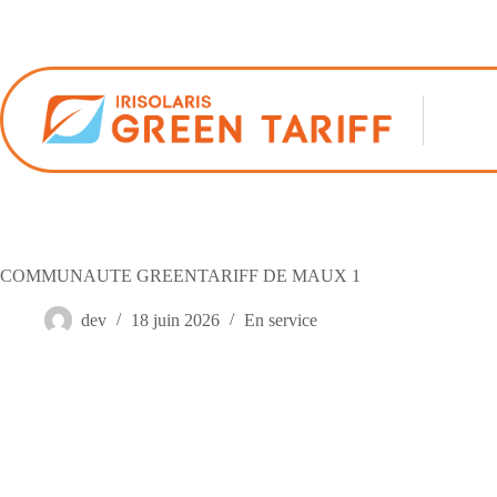
Passer
au
contenu
COMMUNAUTE GREENTARIFF DE MAUX 1
dev
18 juin 2026
En service