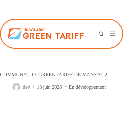
Passer
au
contenu
COMMUNAUTE GREENTARIFF DE MANZAT 2
dev
18 juin 2026
En développement