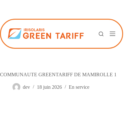
Passer
au
contenu
COMMUNAUTE GREENTARIFF DE MAMIROLLE 1
dev
18 juin 2026
En service