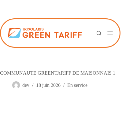
Passer
au
contenu
COMMUNAUTE GREENTARIFF DE MAISONNAIS 1
dev
18 juin 2026
En service