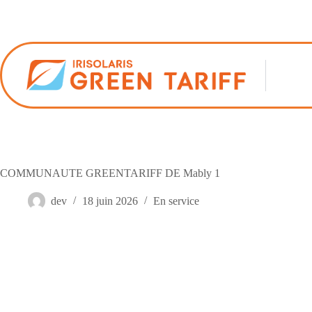
Passer
au
contenu
COMMUNAUTE GREENTARIFF DE Mably 1
dev
18 juin 2026
En service