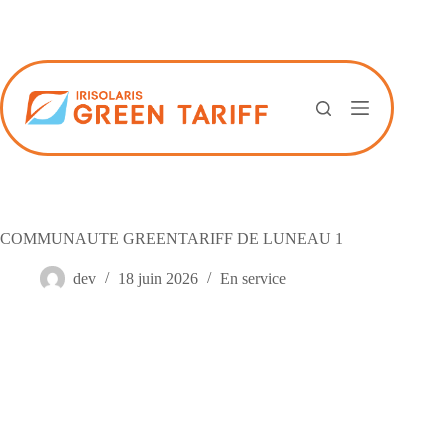
Passer
au
contenu
COMMUNAUTE GREENTARIFF DE LUNEAU 1
dev
18 juin 2026
En service