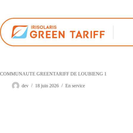
Passer
au
contenu
COMMUNAUTE GREENTARIFF DE LOUBIENG 1
dev
18 juin 2026
En service