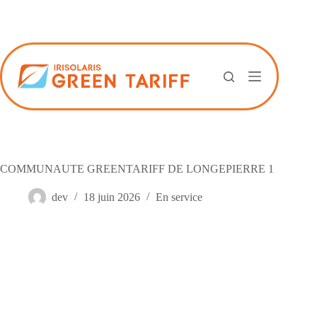
Passer
au
contenu
COMMUNAUTE GREENTARIFF DE LONGEPIERRE 1
dev
18 juin 2026
En service