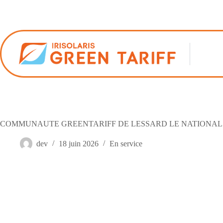
Passer
au
contenu
COMMUNAUTE GREENTARIFF DE LESSARD LE NATIONAL
dev
18 juin 2026
En service