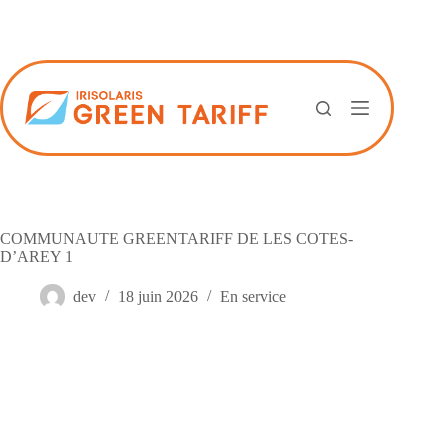
Passer
au
contenu
COMMUNAUTE GREENTARIFF DE LES COTES-
D’AREY 1
dev
18 juin 2026
En service