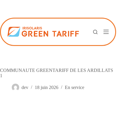
Passer
au
contenu
COMMUNAUTE GREENTARIFF DE LES ARDILLATS
1
dev
18 juin 2026
En service