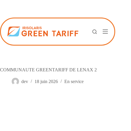
Passer
au
contenu
COMMUNAUTE GREENTARIFF DE LENAX 2
dev
18 juin 2026
En service