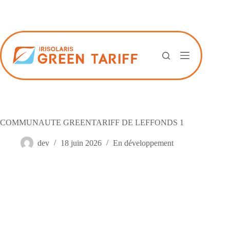
Passer
au
contenu
COMMUNAUTE GREENTARIFF DE LEFFONDS 1
dev
18 juin 2026
En développement