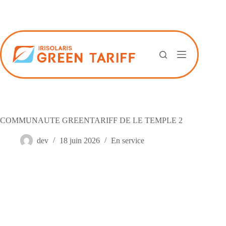
Passer
au
contenu
COMMUNAUTE GREENTARIFF DE LE TEMPLE 2
dev
18 juin 2026
En service