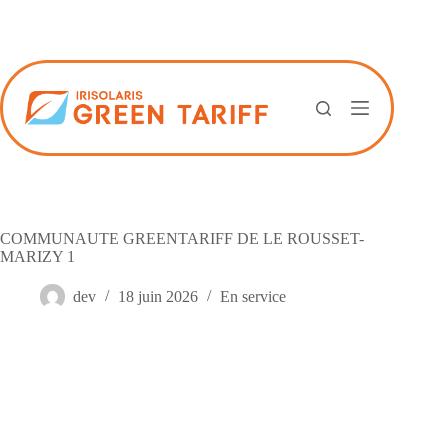
Passer
au
contenu
COMMUNAUTE GREENTARIFF DE LE ROUSSET-
MARIZY 1
dev
18 juin 2026
En service