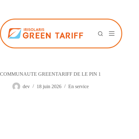
Passer
au
contenu
COMMUNAUTE GREENTARIFF DE LE PIN 1
dev
18 juin 2026
En service