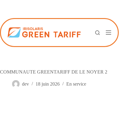
Passer
au
contenu
COMMUNAUTE GREENTARIFF DE LE NOYER 2
dev
18 juin 2026
En service