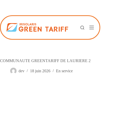
Passer
au
contenu
COMMUNAUTE GREENTARIFF DE LAURIERE 2
dev
18 juin 2026
En service