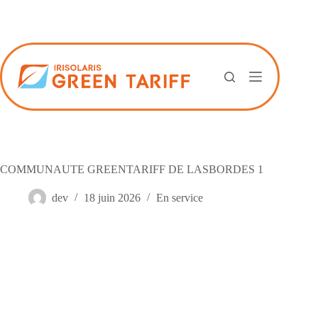
Passer
au
contenu
COMMUNAUTE GREENTARIFF DE LASBORDES 1
dev
18 juin 2026
En service