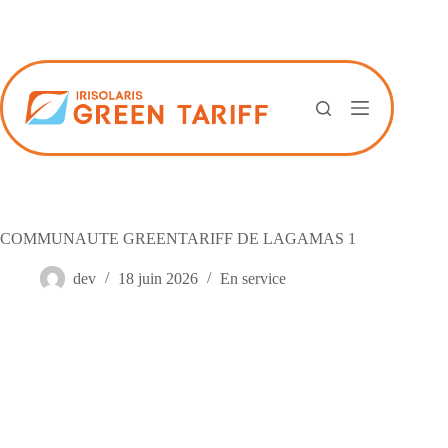
Passer
au
contenu
COMMUNAUTE GREENTARIFF DE LAGAMAS 1
dev
18 juin 2026
En service